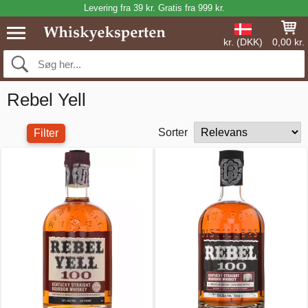
Levering fra 39 kr. Gratis fra 999 kr.
kr. (DKK)
0,00 kr.
Rebel Yell
Sorter
Filter