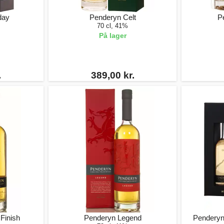
day
Penderyn Celt
P
70 cl, 41%
På lager
.
389,00 kr.
Finish
Penderyn Legend
Penderyn 