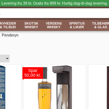
Levering fra 39 kr. Gratis fra 999 kr.
Hurtig dag-til-dag levering.
NYHEDER
SKOTSK
VERDENS
SPIRITUS
TILBEHØ
& TILBUD
WHISKY
WHISKY
& LIKØR
& GLAS
Penderyn
Spar
50,00 kr.