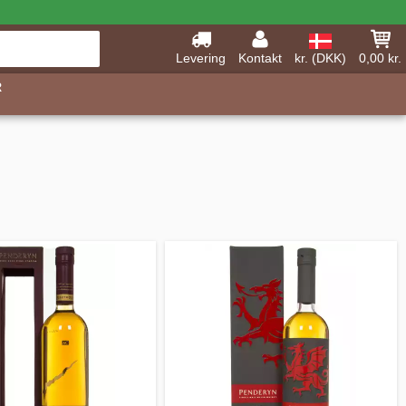
Levering
Kontakt
kr. (DKK)
0,00 kr.
R