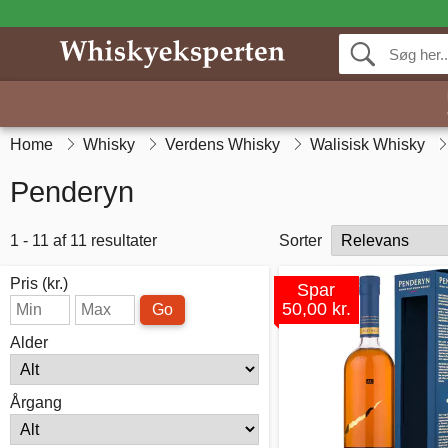
Home
Whisky
Verdens Whisky
Walisisk Whisky
Penderyn
1 - 11 af 11 resultater
Sorter
Pris (kr.)
Spar
50,00 kr.
Go
Alder
Årgang