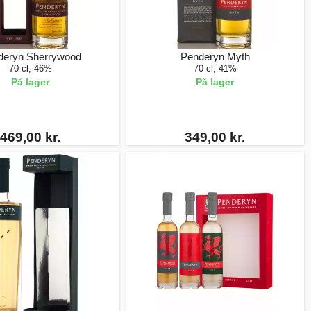
deryn Sherrywood
Penderyn Myth
70 cl, 46%
70 cl, 41%
På lager
På lager
469,00 kr.
349,00 kr.