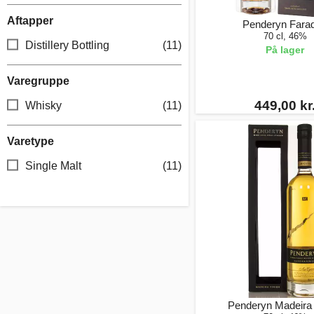
Aftapper
Penderyn Fara
70 cl, 46%
Distillery Bottling
(11)
På lager
Varegruppe
449,00 kr
Whisky
(11)
Varetype
Single Malt
(11)
Penderyn Madeira 