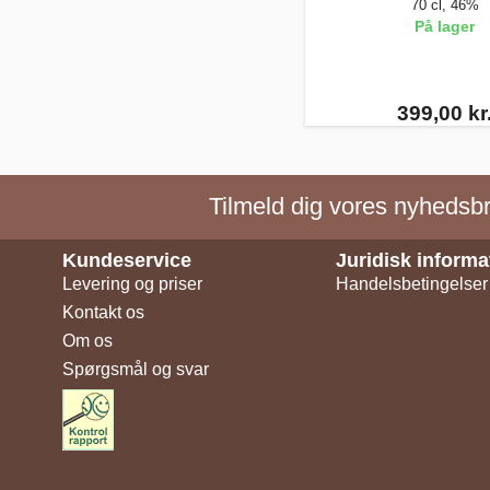
70 cl, 46%
På lager
399,00 kr
Tilmeld dig vores nyhedsbre
Kundeservice
Juridisk informa
Levering og priser
Handelsbetingelser
Kontakt os
Om os
Spørgsmål og svar