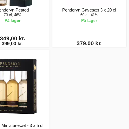
enderyn Peated
Penderyn Gavesæt 3 x 20 cl
70 cl, 46%
60 cl, 41%
På lager
På lager
349,00 kr.
379,00 kr.
399,00 kr.
Miniaturesæt - 3 x 5 cl