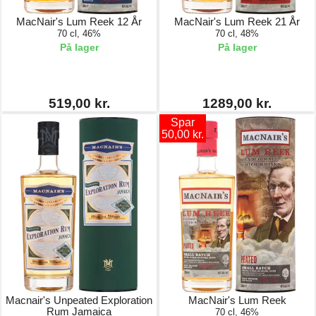
MacNair's Lum Reek 12 År
MacNair's Lum Reek 21 År
70 cl, 46%
70 cl, 48%
På lager
På lager
519,00 kr.
1289,00 kr.
Spar
50,00 kr.
Macnair's Unpeated Exploration
MacNair's Lum Reek
Rum Jamaica
70 cl, 46%