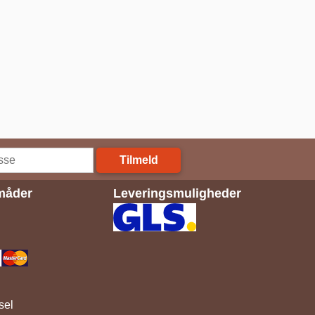
Tilmeld
måder
Leveringsmuligheder
sel