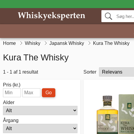
Home
Whisky
Japansk Whisky
Kura The Whisky
Kura The Whisky
1 - 1 af 1 resultat
Sorter
Pris (kr.)
Go
Alder
Årgang