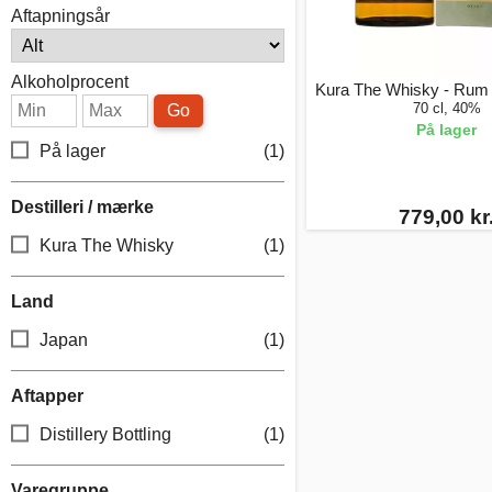
Aftapningsår
Alkoholprocent
Kura The Whisky - Rum 
70 cl, 40%
Go
På lager
På lager
(1)
Destilleri / mærke
779,00 kr
Kura The Whisky
(1)
Land
Japan
(1)
Aftapper
Distillery Bottling
(1)
Varegruppe