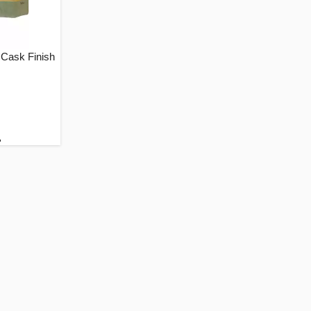
Cask Finish
.