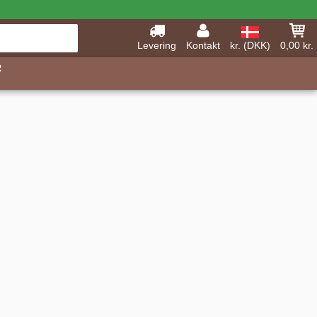
Levering
Kontakt
kr. (DKK)
0,00 kr.
R