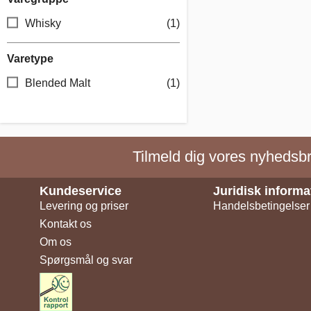
Whisky
(1)
Varetype
Blended Malt
(1)
Tilmeld dig vores nyhedsbre
Kundeservice
Juridisk informa
Levering og priser
Handelsbetingelser
Kontakt os
Om os
Spørgsmål og svar