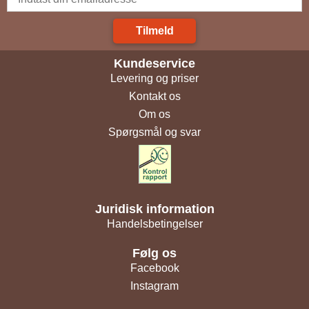
Tilmeld
Kundeservice
Levering og priser
Kontakt os
Om os
Spørgsmål og svar
Juridisk information
Handelsbetingelser
Følg os
Facebook
Instagram