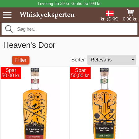
Levering fra 39 kr. Gratis fra 999 kr.
kr. (DKK)
0,00 kr.
Heaven's Door
Sorter
Filter
Spar
Spar
50,00 kr.
50,00 kr.