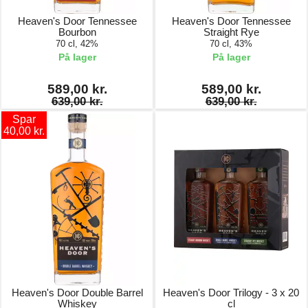
Heaven's Door Tennessee
Heaven's Door Tennessee
Bourbon
Straight Rye
70 cl, 42%
70 cl, 43%
På lager
På lager
589,00 kr.
589,00 kr.
639,00 kr.
639,00 kr.
Spar
40,00 kr.
Heaven's Door Double Barrel
Heaven's Door Trilogy - 3 x 20
Whiskey
cl