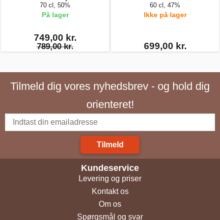
70 cl, 50%
60 cl, 47%
På lager
Ikke på lager
749,00 kr.
699,00 kr.
789,00 kr.
Tilmeld dig vores nyhedsbrev - og hold dig
orienteret!
Tilmeld
Kundeservice
Levering og priser
Kontakt os
Om os
Spørgsmål og svar