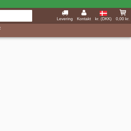
Levering
Kontakt
kr. (DKK)
0,00 kr.
R