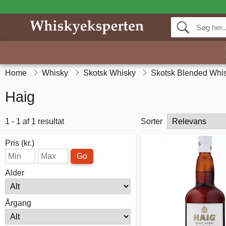
Home
Whisky
Skotsk Whisky
Skotsk Blended Whi
Haig
1 - 1 af 1 resultat
Sorter
Pris (kr.)
Go
Alder
Årgang