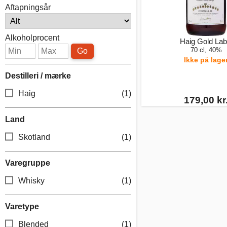
Aftapningsår
Alkoholprocent
Haig Gold Lab
70 cl, 40%
Go
Ikke på lage
Destilleri / mærke
Haig
(1)
179,00 kr
Land
Skotland
(1)
Varegruppe
Whisky
(1)
Varetype
Blended
(1)