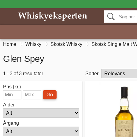
Home
Whisky
Skotsk Whisky
Skotsk Single Malt 
Glen Spey
1 - 3 af 3 resultater
Sorter
Pris (kr.)
Go
Alder
Årgang