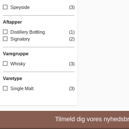
Speyside
(3)
Aftapper
Distillery Bottling
(1)
Signatory
(2)
Varegruppe
Whisky
(3)
Varetype
Single Malt
(3)
Tilmeld dig vores nyhedsbre