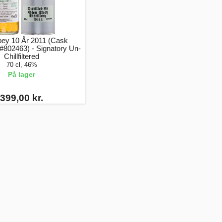
pey 10 År 2011 (Cask
#802463) - Signatory Un-
Chillfiltered
70 cl, 46%
På lager
399,00 kr.