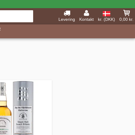
Levering
Kontakt
kr. (DKK)
0,00 kr.
R