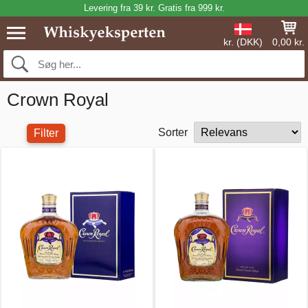
Levering fra 39 kr. Gratis fra 999 kr.
kr. (DKK)
0,00 kr.
Crown Royal
Sorter
Filter