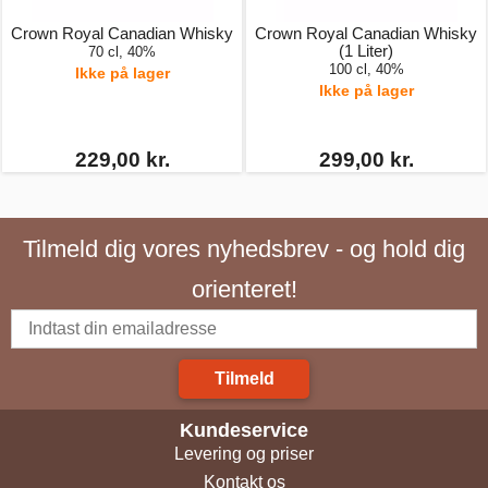
Crown Royal Canadian Whisky
Crown Royal Canadian Whisky
(1 Liter)
70 cl, 40%
100 cl, 40%
Ikke på lager
Ikke på lager
229,00 kr.
299,00 kr.
Tilmeld dig vores nyhedsbrev - og hold dig
orienteret!
Tilmeld
Kundeservice
Levering og priser
Kontakt os