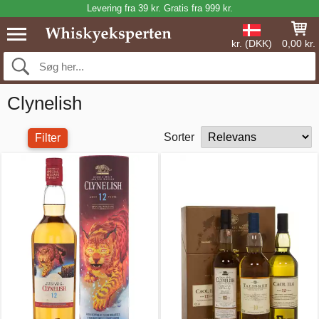
Levering fra 39 kr. Gratis fra 999 kr.
kr. (DKK)
0,00 kr.
Clynelish
Sorter
Filter