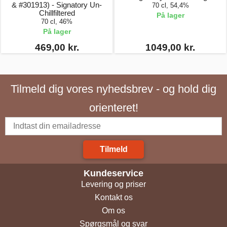
& #301913) - Signatory Un-
70 cl, 54,4%
Chillfiltered
På lager
70 cl, 46%
På lager
469,00 kr.
1049,00 kr.
Tilmeld dig vores nyhedsbrev - og hold dig
orienteret!
Tilmeld
Kundeservice
Levering og priser
Kontakt os
Om os
Spørgsmål og svar