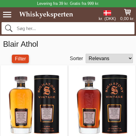
Levering fra 39 kr. Gratis fra 999 kr.
kr. (DKK)
0,00 kr.
Blair Athol
Sorter
Filter