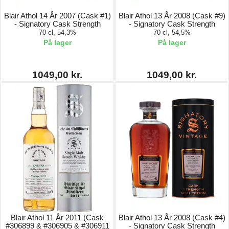
Blair Athol 14 År 2007 (Cask #1)
Blair Athol 13 År 2008 (Cask #9)
- Signatory Cask Strength
- Signatory Cask Strength
70 cl, 54,3%
70 cl, 54,5%
På lager
På lager
1049,00 kr.
1049,00 kr.
Blair Athol 11 År 2011 (Cask
Blair Athol 13 År 2008 (Cask #4)
#306899 & #306905 & #306911
- Signatory Cask Strength