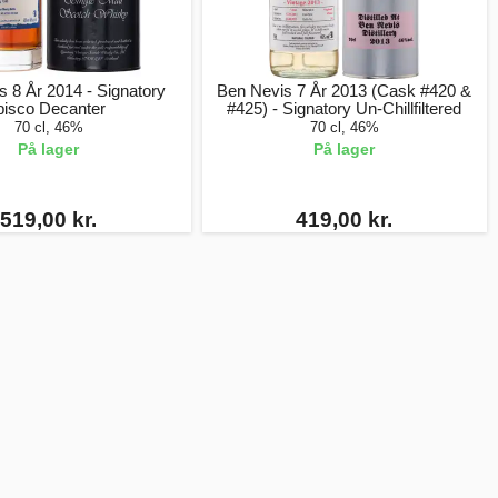
 8 År 2014 - Signatory
Ben Nevis 7 År 2013 (Cask #420 &
bisco Decanter
#425) - Signatory Un-Chillfiltered
70 cl, 46%
70 cl, 46%
På lager
På lager
519,00 kr.
419,00 kr.