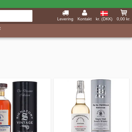
Levering
Kontakt
kr. (DKK)
0,00 kr.
R