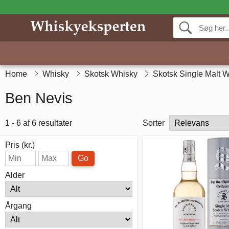
Home
Whisky
Skotsk Whisky
Skotsk Single Malt 
Ben Nevis
1 - 6 af 6 resultater
Sorter
Pris (kr.)
Go
Alder
Årgang