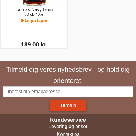
Lamb's Navy Rom
70 cl, 40%
Ikke på lager
189,00 kr.
Tilmeld dig vores nyhedsbrev - og hold dig
orienteret!
Tilmeld
Kundeservice
Levering og priser
Kontakt os