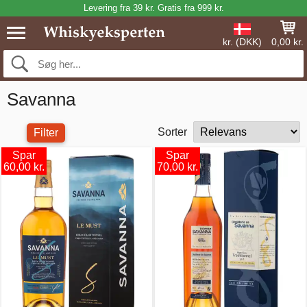
Levering fra 39 kr. Gratis fra 999 kr.
kr. (DKK)
0,00 kr.
Savanna
Sorter
Filter
Spar
Spar
60,00 kr.
70,00 kr.