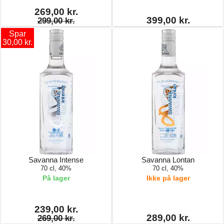
269,00 kr.
399,00 kr.
299,00 kr.
Spar
30,00 kr.
Savanna Intense
Savanna Lontan
70 cl, 40%
70 cl, 40%
På lager
Ikke på lager
239,00 kr.
289,00 kr.
269,00 kr.