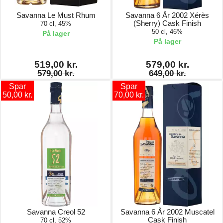
Savanna Le Must Rhum
Savanna 6 År 2002 Xérès
(Sherry) Cask Finish
70 cl, 45%
50 cl, 46%
På lager
På lager
519,00 kr.
579,00 kr.
579,00 kr.
649,00 kr.
Spar
Spar
50,00 kr.
70,00 kr.
Savanna Creol 52
Savanna 6 År 2002 Muscatel
Cask Finish
70 cl, 52%