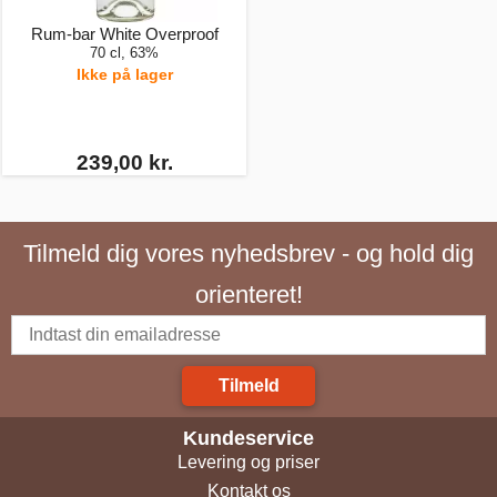
Rum-bar White Overproof
70 cl, 63%
Ikke på lager
239,00 kr.
Tilmeld dig vores nyhedsbrev - og hold dig
orienteret!
Tilmeld
Kundeservice
Levering og priser
Kontakt os