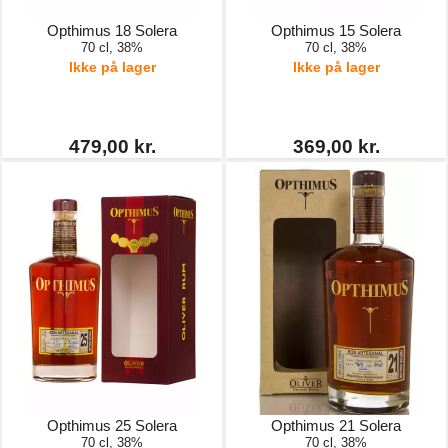
Opthimus 18 Solera
Opthimus 15 Solera
70 cl, 38%
70 cl, 38%
Ikke på lager
Ikke på lager
479,00 kr.
369,00 kr.
Opthimus 25 Solera
Opthimus 21 Solera
70 cl, 38%
70 cl, 38%