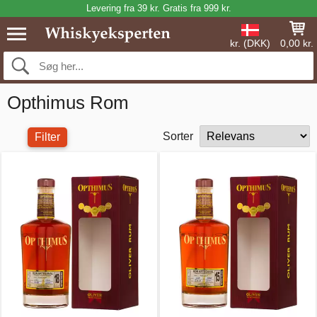
Levering fra 39 kr. Gratis fra 999 kr.
kr. (DKK)
0,00 kr.
Opthimus Rom
Sorter
Filter