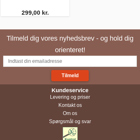
299,00 kr.
Tilmeld dig vores nyhedsbrev - og hold dig
orienteret!
Tilmeld
Kundeservice
Levering og priser
Kontakt os
Om os
Spørgsmål og svar