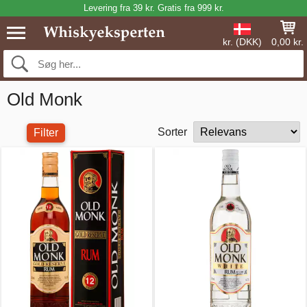
Levering fra 39 kr. Gratis fra 999 kr.
kr. (DKK)
0,00 kr.
Old Monk
Sorter
Filter