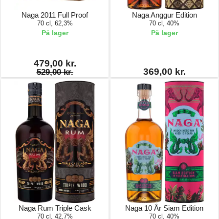
Naga 2011 Full Proof
Naga Anggur Edition
70 cl, 62,3%
70 cl, 40%
På lager
På lager
479,00 kr.
369,00 kr.
529,00 kr.
Naga Rum Triple Cask
Naga 10 År Siam Edition
70 cl, 42,7%
70 cl, 40%