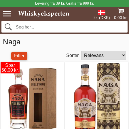
Levering fra 39 kr. Gratis fra 999 kr.
kr. (DKK)
0,00 kr.
Naga
Sorter
Filter
Spar
50,00 kr.