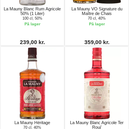
La Mauny Blanc Rum Agricole
La Mauny VO Signature du
50% (1 Liter)
Maître de Chais
100 cl, 50%
70 cl, 40%
På lager
På lager
239,00 kr.
359,00 kr.
La Mauny Héritage
La Mauny Blanc Agricole Ter
Rouj'
70 cl, 40%