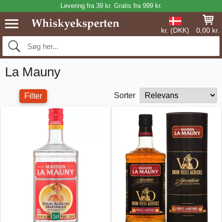
Levering fra 39 kr. Gratis fra 999 kr.
kr. (DKK)
0,00 kr.
La Mauny
Sorter
Filter