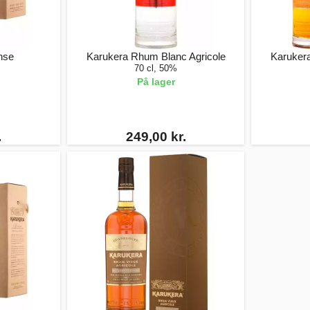
nse
Karukera Rhum Blanc Agricole
Karuker
70 cl, 50%
På lager
.
249,00 kr.