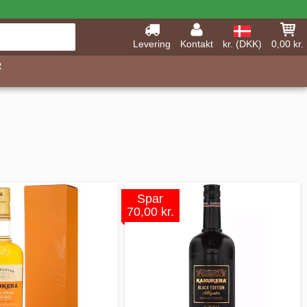
Levering
Kontakt
kr. (DKK)
0,00 kr.
R
Spar
70,00 kr.