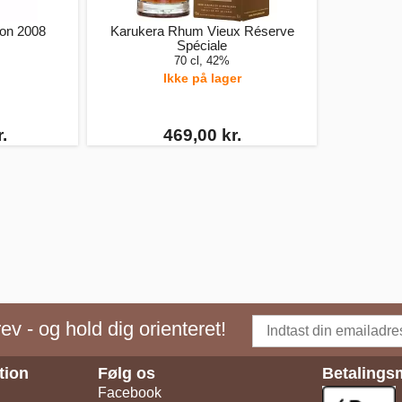
ion 2008
Karukera Rhum Vieux Réserve
Spéciale
70 cl, 42%
Ikke på lager
.
469,00 kr.
v - og hold dig orienteret!
tion
Følg os
Betalings
Facebook