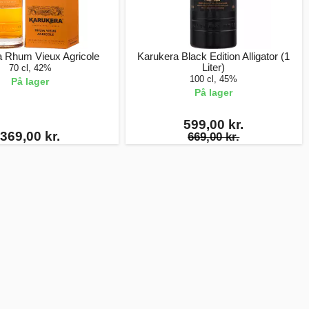
a Rhum Vieux Agricole
Karukera Black Edition Alligator (1
Liter)
70 cl, 42%
100 cl, 45%
På lager
På lager
599,00 kr.
369,00 kr.
669,00 kr.