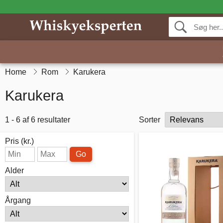
Home
Rom
Karukera
Karukera
1 - 6 af 6 resultater
Sorter
Pris (kr.)
Go
Alder
Årgang