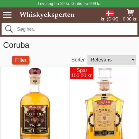
Levering fra 39 kr. Gratis fra 999 kr.
kr. (DKK)
0,00 kr.
Coruba
Sorter
Filter
Spar
100,00 kr.