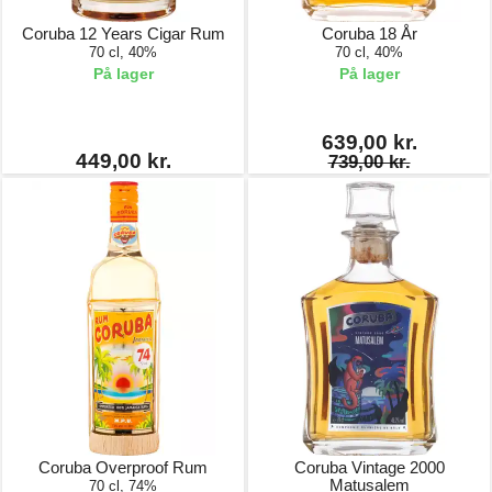
Coruba 12 Years Cigar Rum
Coruba 18 År
70 cl, 40%
70 cl, 40%
På lager
På lager
639,00 kr.
449,00 kr.
739,00 kr.
Coruba Overproof Rum
Coruba Vintage 2000
Matusalem
70 cl, 74%