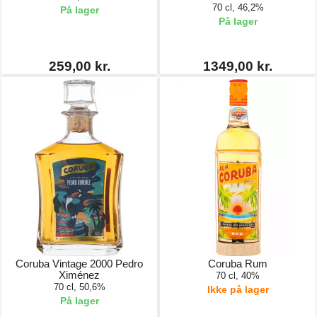
70 cl, 46,2%
På lager
På lager
259,00 kr.
1349,00 kr.
Coruba Vintage 2000 Pedro
Coruba Rum
Ximénez
70 cl, 40%
70 cl, 50,6%
Ikke på lager
På lager