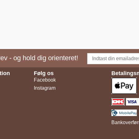
v - og hold dig orienteret!
tion
Følg os
Betalings
Facebook
Instagram
Bankoverfør