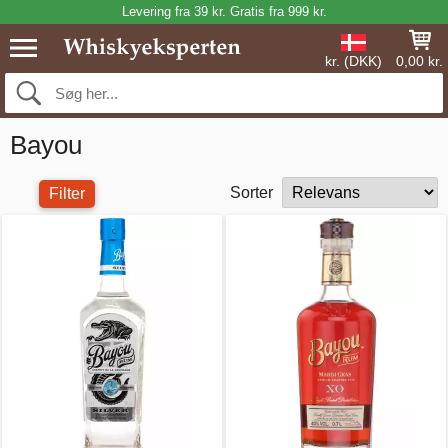
Levering fra 39 kr. Gratis fra 999 kr.
kr. (DKK)
0,00 kr.
Bayou
Sorter
Filter