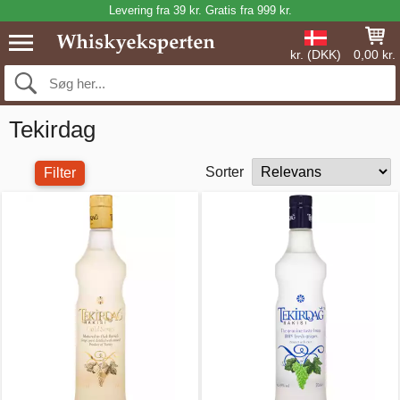
Levering fra 39 kr. Gratis fra 999 kr.
kr. (DKK)
0,00 kr.
Tekirdag
Sorter
Filter