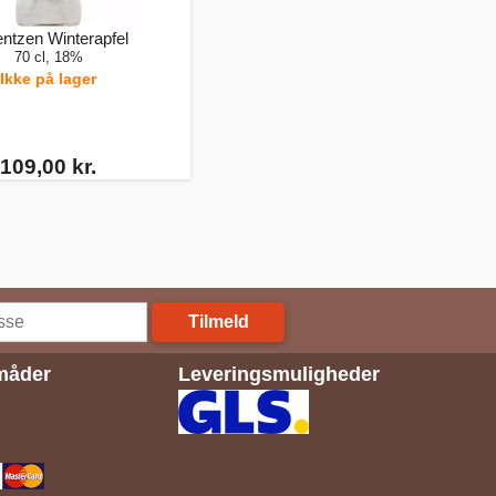
ntzen Winterapfel
70 cl, 18%
Ikke på lager
109,00 kr.
Tilmeld
måder
Leveringsmuligheder