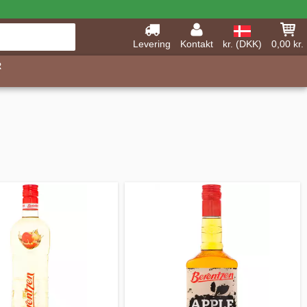
Levering
Kontakt
kr. (DKK)
0,00 kr.
R