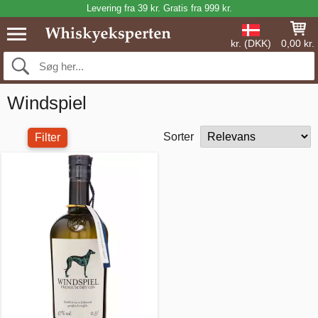
Levering fra 39 kr. Gratis fra 999 kr.
kr. (DKK)
0,00 kr.
Windspiel
Sorter
Filter