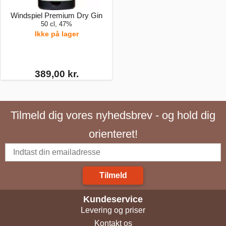
Windspiel Premium Dry Gin
50 cl, 47%
Ikke på lager
389,00 kr.
Tilmeld dig vores nyhedsbrev - og hold dig
orienteret!
Tilmeld
Kundeservice
Levering og priser
Kontakt os