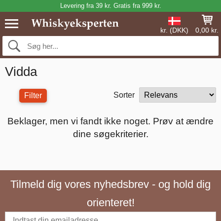
Levering fra 39 kr. Gratis fra 999 kr.
kr. (DKK)
0,00 kr.
Vidda
Sorter
Filter
Beklager, men vi fandt ikke noget. Prøv at ændre
dine søgekriterier.
Tilmeld dig vores nyhedsbrev - og hold dig
orienteret!