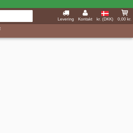
Levering
Kontakt
kr. (DKK)
0,00 kr.
R