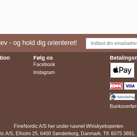
v - og hold dig orienteret!
tion
Følg os
Betalings
Facebook
Instagram
Bankoverfør
FineNordic A/S her under navnet Whiskyeksperten
ic A/S, Elholm 25, 6400 Sønderborg, Danmark. Tlf. 6075 38