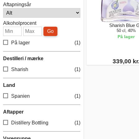
Aftapningsår
Alkoholprocent
Sharish Blue 
50 cl, 40%
Go
På lager
På lager
(1)
Destilleri / mærke
339,00 kr
Sharish
(1)
Land
Spanien
(1)
Aftapper
Distillery Bottling
(1)
Varegruppe