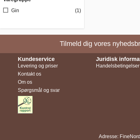
Gin
(1)
Tilmeld dig vores nyhedsbre
Kundeservice
Juridisk informa
Levering og priser
Handelsbetingelser
Kontakt os
Om os
Spørgsmål og svar
Adresse: FineNord