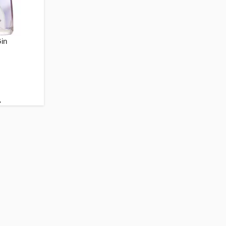
Gin
.