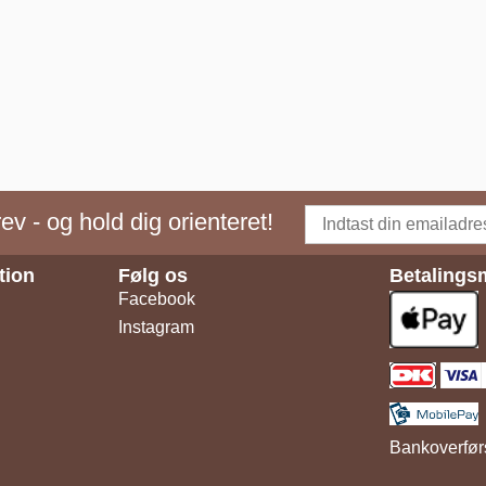
v - og hold dig orienteret!
tion
Følg os
Betalings
Facebook
Instagram
Bankoverfør