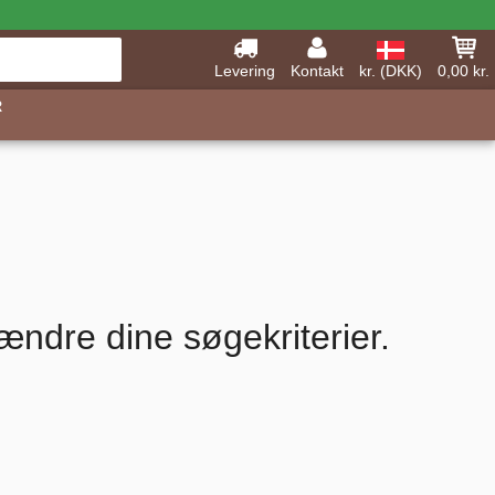
Levering
Kontakt
kr. (DKK)
0,00 kr.
R
ændre dine søgekriterier.