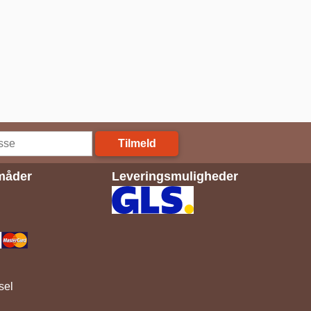
Tilmeld
måder
Leveringsmuligheder
sel