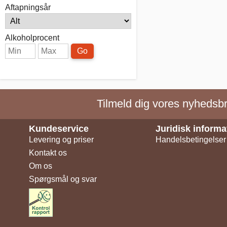
Aftapningsår
Alkoholprocent
Go
Tilmeld dig vores nyhedsbre
Kundeservice
Juridisk informa
Levering og priser
Handelsbetingelser
Kontakt os
Om os
Spørgsmål og svar