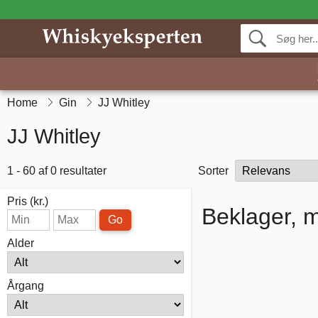
Home
Gin
JJ Whitley
JJ Whitley
1 - 60 af 0 resultater
Sorter
Pris (kr.)
Beklager, m
Go
Alder
Årgang