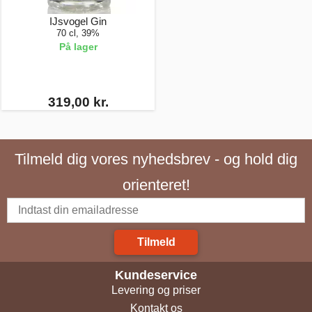
IJsvogel Gin
70 cl, 39%
På lager
319,00 kr.
Tilmeld dig vores nyhedsbrev - og hold dig
orienteret!
Tilmeld
Kundeservice
Levering og priser
Kontakt os