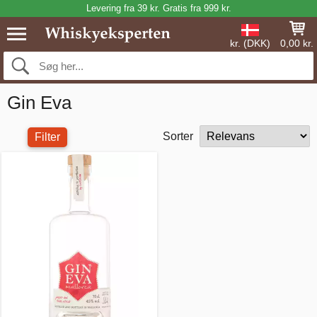
Levering fra 39 kr. Gratis fra 999 kr.
kr. (DKK)
0,00 kr.
Gin Eva
Sorter
Filter