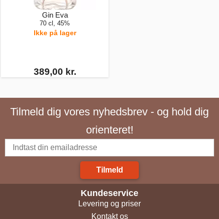
Gin Eva
70 cl, 45%
Ikke på lager
389,00 kr.
Tilmeld dig vores nyhedsbrev - og hold dig
orienteret!
Tilmeld
Kundeservice
Levering og priser
Kontakt os