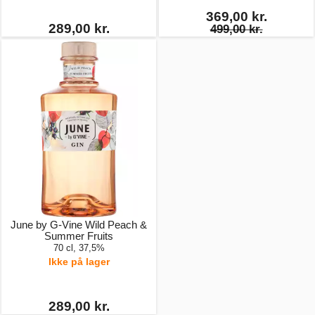
369,00 kr.
289,00 kr.
499,00 kr.
June by G-Vine Wild Peach &
Summer Fruits
70 cl, 37,5%
Ikke på lager
289,00 kr.