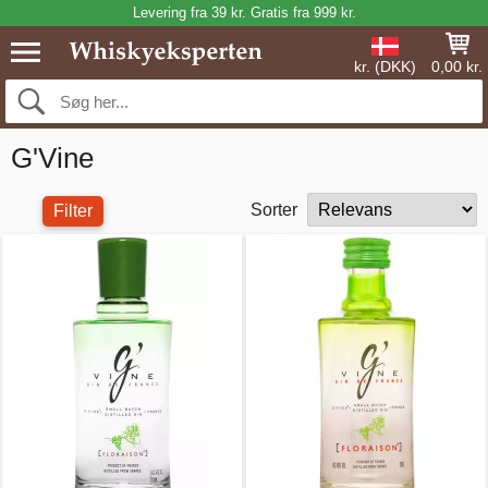
Levering fra 39 kr. Gratis fra 999 kr.
kr. (DKK)
0,00 kr.
G'Vine
Sorter
Filter