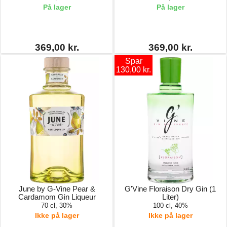
På lager
På lager
369,00 kr.
369,00 kr.
Spar
130,00 kr.
June by G-Vine Pear &
G'Vine Floraison Dry Gin (1
Cardamom Gin Liqueur
Liter)
70 cl, 30%
100 cl, 40%
Ikke på lager
Ikke på lager