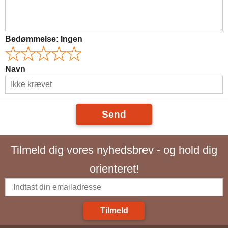
Bedømmelse:
Ingen
Navn
Send
Tilmeld dig vores nyhedsbrev - og hold dig
orienteret!
Tilmeld