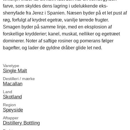
farve, som skyldes dens lagring i udelukkende eks-
sherryfade fra Jerez i Spanien. Næsen byder på et let pust af
røg, forfulgt af krydret egetræ, vanilje tørrede frugter.
Smagen byder på samme linje, med en eksplosion af
forskellige krydderier; kanel, muskat, nelliker og egetræet
dominerer. Noter af saftige rosiner og pomerans følger
bagefter, og lader de gyldne dråber glide let ned.
Varetype
Single Malt
Destilleri / mærke
Macallan
Land
Skotland
Region
Speyside
Aftapper
Distillery Bottling