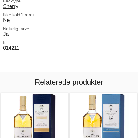
Fad-type
Sherry
Ikke koldfiltreret
Nej
Naturlig farve
Ja
Id
014211
Relaterede produkter