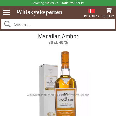
Levering fra 39 kr. Gratis fra 999 kr.
kr. (DKK)
0,00 kr.
Macallan Amber
70 cl, 40 %