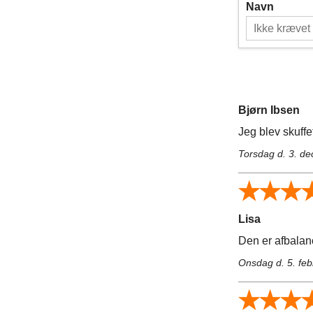
Navn
Bjørn Ibsen
Jeg blev skuffe
Torsdag d. 3. d
Lisa
Den er afbalanc
Onsdag d. 5. fe