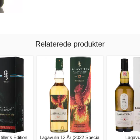
Relaterede produkter
iller's Edition
Lagavulin 12 År (2022 Special
Lagavul