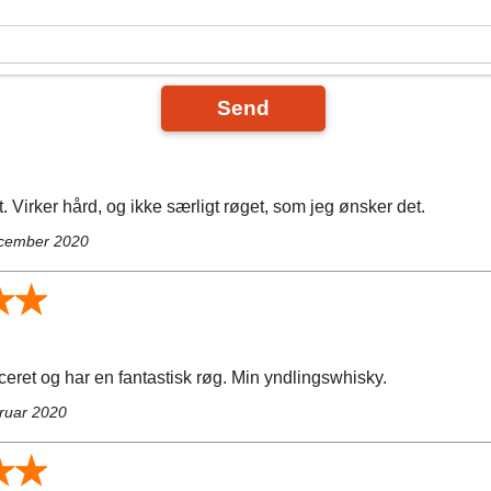
Send
t. Virker hård, og ikke særligt røget, som jeg ønsker det.
ecember 2020
eret og har en fantastisk røg. Min yndlingswhisky.
bruar 2020