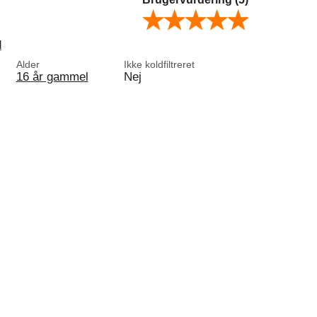
d
Alder
Ikke koldfiltreret
16 år gammel
Nej