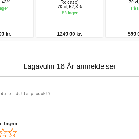
l, 43%
Release)
70 cl
70 cl, 57,3%
lager
På l
På lager
00 kr.
1249,00 kr.
599,0
Lagavulin 16 År anmeldelser
e:
Ingen