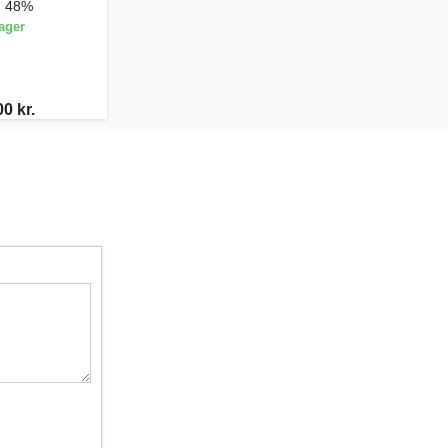
, 48%
ager
0 kr.