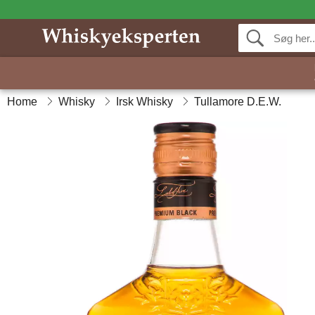
Home
Whisky
Irsk Whisky
Tullamore D.E.W.