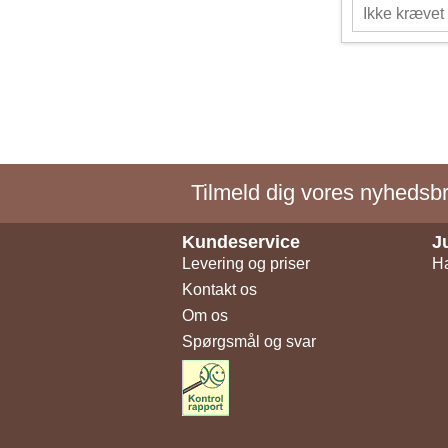
Tilmeld dig vores nyhedsbre
Kundeservice
J
Levering og priser
Ha
Kontakt os
Om os
Spørgsmål og svar