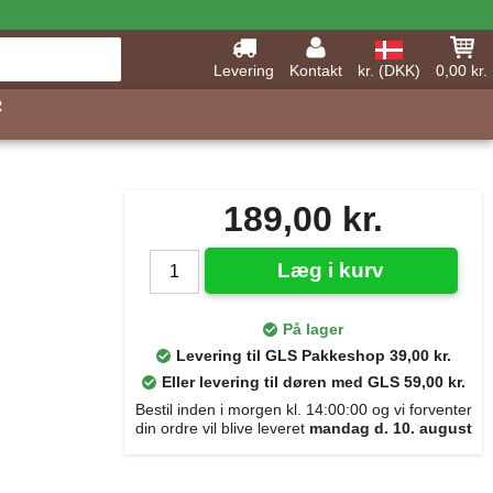
Levering
Kontakt
kr. (DKK)
0,00 kr.
R
189,00 kr.
Læg i kurv
På lager
Levering til GLS Pakkeshop 39,00 kr.
Eller levering til døren med GLS 59,00 kr.
Bestil inden i morgen kl. 14:00:00 og vi forventer
din ordre vil blive leveret
mandag d. 10. august