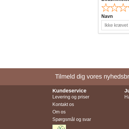
Navn
Tilmeld dig vores nyhedsbre
Kundeservice
J
Levering og priser
Ha
Kontakt os
Om os
Spørgsmål og svar