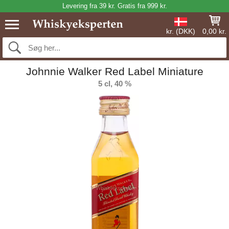
Levering fra 39 kr. Gratis fra 999 kr.
kr. (DKK)
0,00 kr.
Johnnie Walker Red Label Miniature
5 cl, 40 %