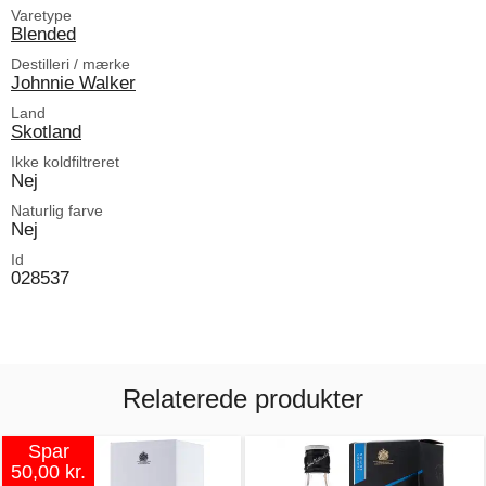
Varetype
Blended
Destilleri / mærke
Johnnie Walker
Land
Skotland
Ikke koldfiltreret
Nej
Naturlig farve
Nej
Id
028537
Relaterede produkter
Spar
50,00 kr.