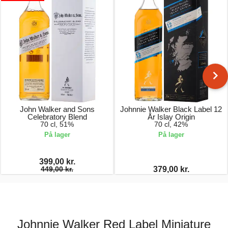
John Walker and Sons
Johnnie Walker Black Label 12
Celebratory Blend
År Islay Origin
70 cl, 51%
70 cl, 42%
På lager
På lager
399,00 kr.
449,00 kr.
379,00 kr.
Johnnie Walker Red Label Miniature