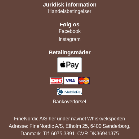
Juridisk information
Handelsbetingelser
Følg os
Facebook
Instagram
Betalingsmåder
Bankoverførsel
FineNordic A/S her under navnet Whiskyeksperten
Adresse: FineNordic A/S, Elholm 25, 6400 Sønderborg,
Danmark. Tlf. 6075 3891. CVR DK36941375