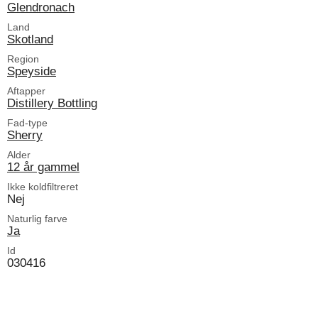
Glendronach
Land
Skotland
Region
Speyside
Aftapper
Distillery Bottling
Fad-type
Sherry
Alder
12 år gammel
Ikke koldfiltreret
Nej
Naturlig farve
Ja
Id
030416