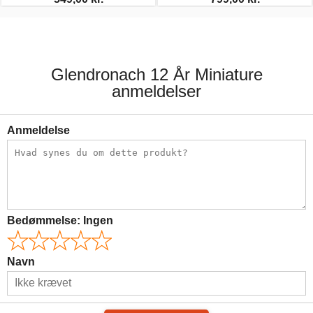
Glendronach 12 År Miniature
anmeldelser
Anmeldelse
Bedømmelse:
Ingen
Navn