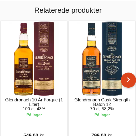
Relaterede produkter
Glendronach 10 År Forgue (1
Glendronach Cask Strength
Liter)
Batch 12
100 cl, 43%
70 cl, 58,2%
På lager
På lager
549,00 kr.
799,00 kr.