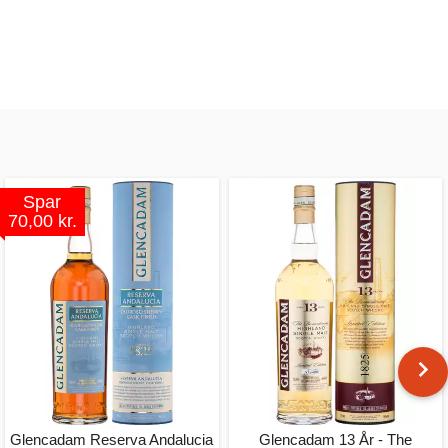
Spar
70,00 kr.
Glencadam Reserva Andalucia
Glencadam 13 År - The