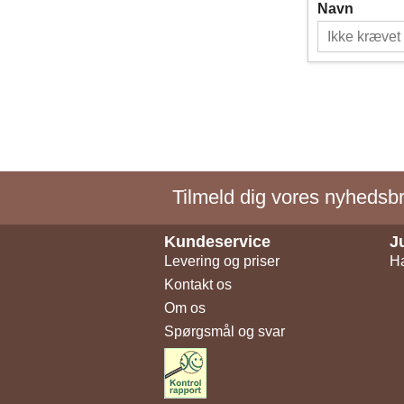
Navn
Tilmeld dig vores nyhedsbre
Kundeservice
J
Levering og priser
Ha
Kontakt os
Om os
Spørgsmål og svar