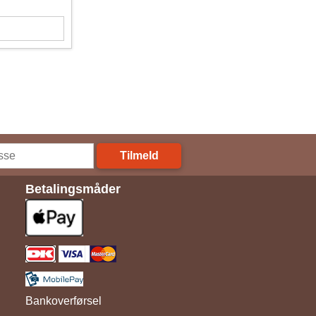
Tilmeld
Betalingsmåder
Bankoverførsel