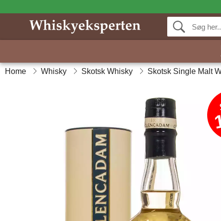
Home
Whisky
Skotsk Whisky
Skotsk Single Malt 