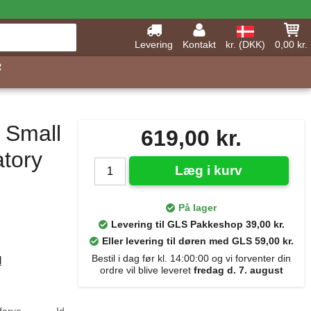
Levering
Kontakt
kr. (DKK)
0,00 kr.
R
 Small
619,00 kr.
atory
Læg i kurv
På lager
Levering til GLS Pakkeshop 39,00 kr.
Eller levering til døren med GLS 59,00 kr.
Bestil i dag før kl. 14:00:00 og vi forventer din
d
ordre vil blive leveret
fredag d. 7. august