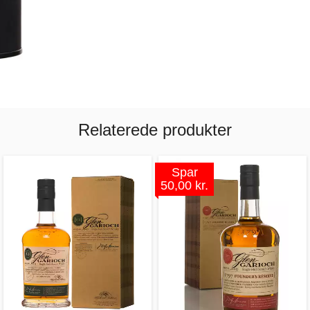
Relaterede produkter
Spar
50,00 kr.