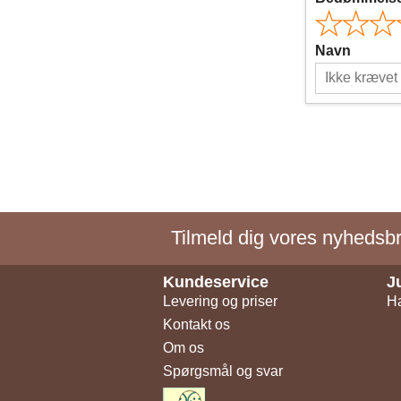
Navn
Tilmeld dig vores nyhedsbre
Kundeservice
J
Levering og priser
Ha
Kontakt os
Om os
Spørgsmål og svar