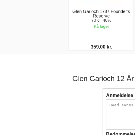
Glen Garioch 1797 Founder's
Reserve
70 cl, 48%
På lager
359,00 kr.
Glen Garioch 12 År 
Anmeldelse
Bedømmels