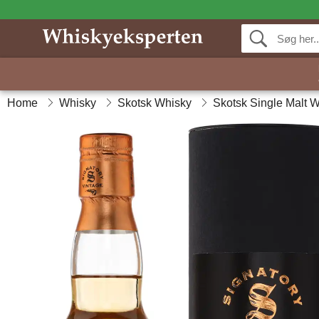
Home
Whisky
Skotsk Whisky
Skotsk Single Malt 