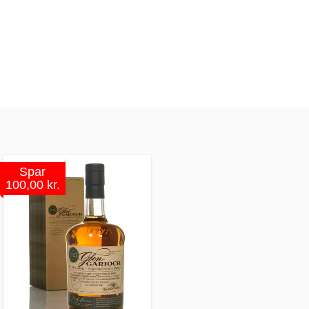
Spar
100,00 kr.