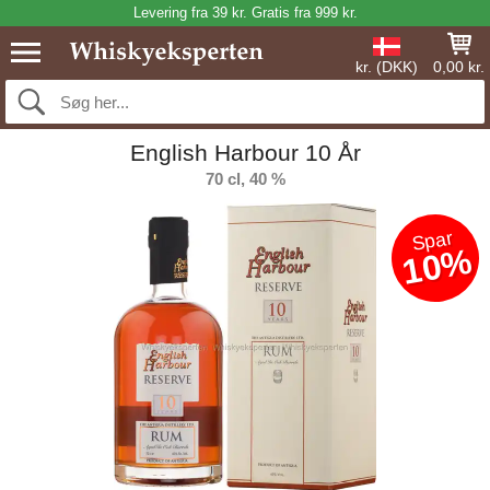
Levering fra 39 kr. Gratis fra 999 kr.
kr. (DKK)
0,00 kr.
English Harbour 10 År
70 cl, 40 %
Spar
10%