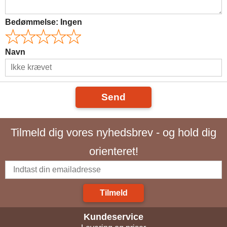
Bedømmelse:
Ingen
Navn
Send
Tilmeld dig vores nyhedsbrev - og hold dig
orienteret!
Tilmeld
Kundeservice