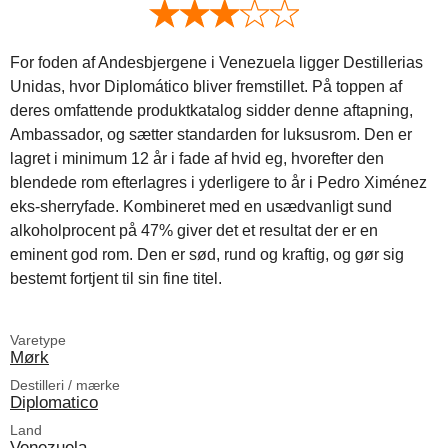
For foden af Andesbjergene i Venezuela ligger Destillerias
Unidas, hvor Diplomático bliver fremstillet. På toppen af
deres omfattende produktkatalog sidder denne aftapning,
Ambassador, og sætter standarden for luksusrom. Den er
lagret i minimum 12 år i fade af hvid eg, hvorefter den
blendede rom efterlagres i yderligere to år i Pedro Ximénez
eks-sherryfade. Kombineret med en usædvanligt sund
alkoholprocent på 47% giver det et resultat der er en
eminent god rom. Den er sød, rund og kraftig, og gør sig
bestemt fortjent til sin fine titel.
Varetype
Mørk
Destilleri / mærke
Diplomatico
Land
Venezuela