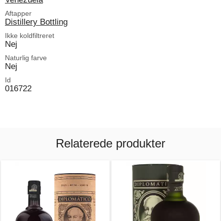
Aftapper
Distillery Bottling
Ikke koldfiltreret
Nej
Naturlig farve
Nej
Id
016722
Relaterede produkter