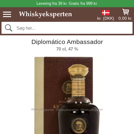
Levering fra 39 kr. Gratis fra 999 kr.
kr. (DKK)
0,00 kr.
Diplomático Ambassador
70 cl, 47 %