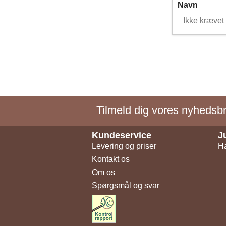
Navn
Tilmeld dig vores nyhedsbre
Kundeservice
J
Levering og priser
Ha
Kontakt os
Om os
Spørgsmål og svar