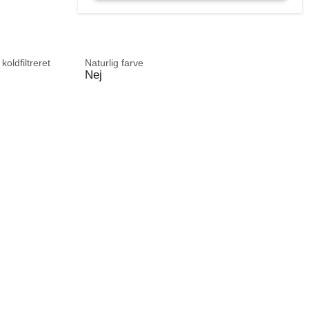
 koldfiltreret
Naturlig farve
Nej