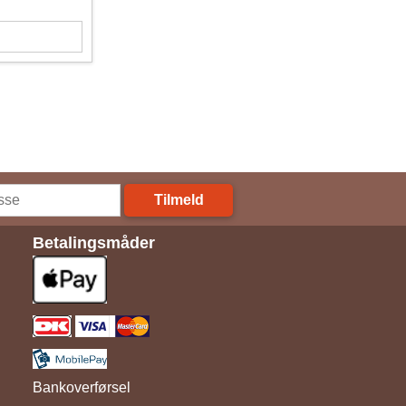
Tilmeld
Betalingsmåder
Bankoverførsel