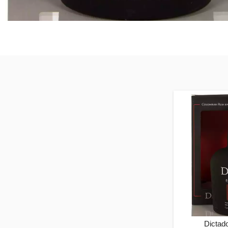
Dictad