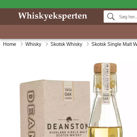
Home
Whisky
Skotsk Whisky
Skotsk Single Malt 