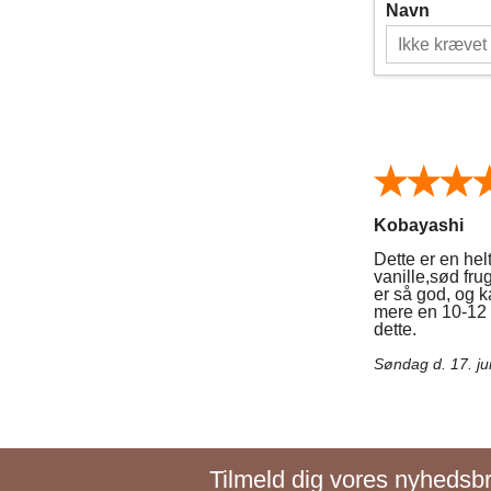
Navn
Kobayashi
Dette er en hel
vanille,sød fru
er så god, og 
mere en 10-12 
dette.
Søndag d. 17. ju
Tilmeld dig vores nyhedsbre