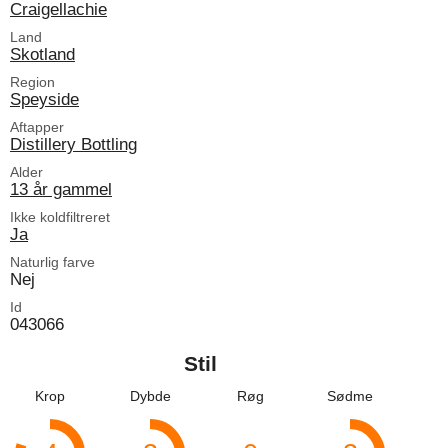
Craigellachie
Land
Skotland
Region
Speyside
Aftapper
Distillery Bottling
Alder
13 år gammel
Ikke koldfiltreret
Ja
Naturlig farve
Nej
Id
043066
Stil
Krop
Dybde
Røg
Sødme