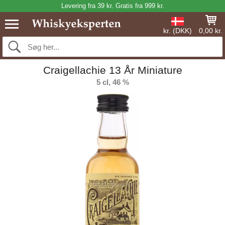
Levering fra 39 kr. Gratis fra 999 kr.
kr. (DKK)
0,00 kr.
Craigellachie 13 År Miniature
5 cl, 46 %