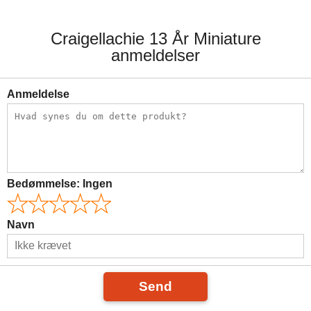
Craigellachie 13 År Miniature
anmeldelser
Anmeldelse
Bedømmelse:
Ingen
Navn
Send