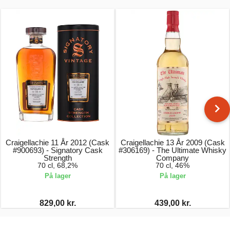
Craigellachie 11 År 2012 (Cask
Craigellachie 13 År 2009 (Cask
#900693) - Signatory Cask
#306169) - The Ultimate Whisky
Strength
Company
70 cl, 68,2%
70 cl, 46%
På lager
På lager
829,00 kr.
439,00 kr.