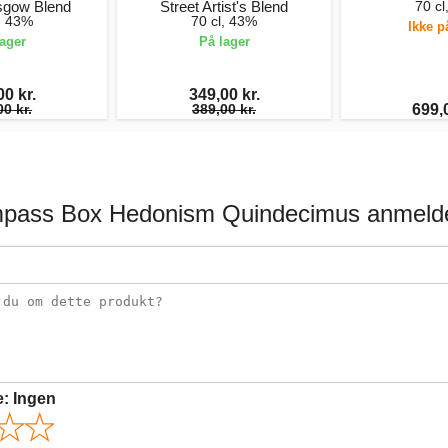
asgow Blend
Street Artist's Blend
70 cl
l, 43%
70 cl, 43%
Ikke p
lager
På lager
00 kr.
349,00 kr.
00 kr.
389,00 kr.
699,0
pass Box Hedonism Quindecimus anmelde
e:
Ingen