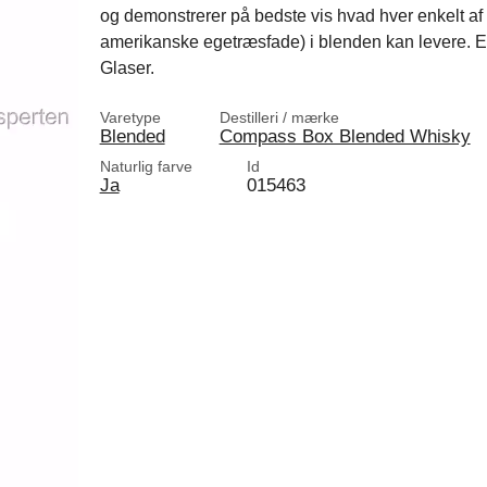
og demonstrerer på bedste vis hvad hver enkelt af 
amerikanske egetræsfade) i blenden kan levere. E
Glaser.
Varetype
Destilleri / mærke
Blended
Compass Box Blended Whisky
Naturlig farve
Id
Ja
015463