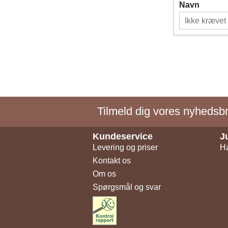
Navn
Tilmeld dig vores nyhedsbre
Kundeservice
J
Levering og priser
Ha
Kontakt os
Om os
Spørgsmål og svar