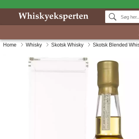
Home
Whisky
Skotsk Whisky
Skotsk Blended Whi