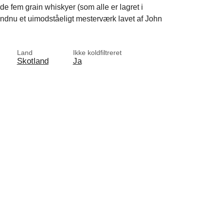
de fem grain whiskyer (som alle er lagret i
ndnu et uimodståeligt mesterværk lavet af John
Land
Ikke koldfiltreret
Skotland
Ja