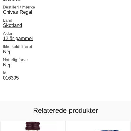
Destilleri / mærke
Chivas Regal
Land
Skotland
Alder
12 år gammel
Ikke koldfiltreret
Nej
Naturlig farve
Nej
Id
016395
Relaterede produkter