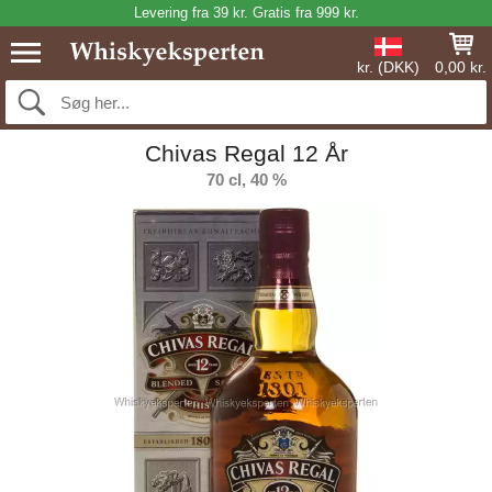
Levering fra 39 kr. Gratis fra 999 kr.
kr. (DKK)
0,00 kr.
Chivas Regal 12 År
70 cl, 40 %