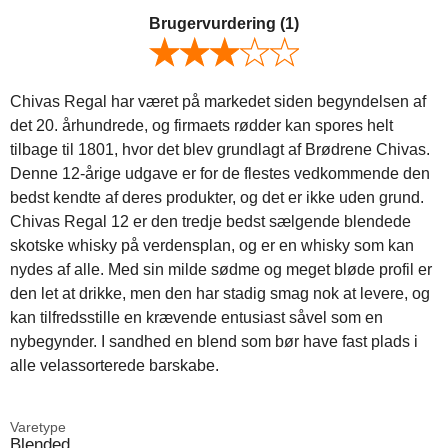
Brugervurdering
(1)
Chivas Regal har været på markedet siden begyndelsen af
det 20. århundrede, og firmaets rødder kan spores helt
tilbage til 1801, hvor det blev grundlagt af Brødrene Chivas.
Denne 12-årige udgave er for de flestes vedkommende den
bedst kendte af deres produkter, og det er ikke uden grund.
Chivas Regal 12 er den tredje bedst sælgende blendede
skotske whisky på verdensplan, og er en whisky som kan
nydes af alle. Med sin milde sødme og meget bløde profil er
den let at drikke, men den har stadig smag nok at levere, og
kan tilfredsstille en krævende entusiast såvel som en
nybegynder. I sandhed en blend som bør have fast plads i
alle velassorterede barskabe.
Varetype
Blended