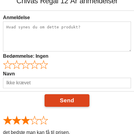
Chivas Regal 12 År anmeldelser
Anmeldelse
Bedømmelse:
Ingen
Navn
Send
det bedste man kan få til prisen.