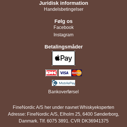
Juridisk information
Handelsbetingelser
Følg os
Facebook
Instagram
Betalingsmåder
Bankoverførsel
FineNordic A/S her under navnet Whiskyeksperten
Adresse: FineNordic A/S, Elholm 25, 6400 Sønderborg,
Danmark. Tlf. 6075 3891. CVR DK36941375