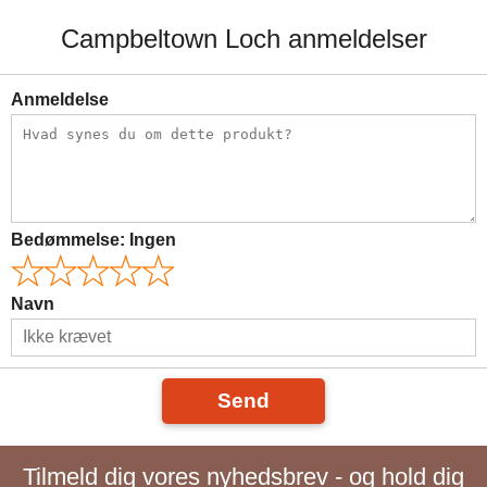
Campbeltown Loch anmeldelser
Anmeldelse
Bedømmelse:
Ingen
Navn
Send
Tilmeld dig vores nyhedsbrev - og hold dig