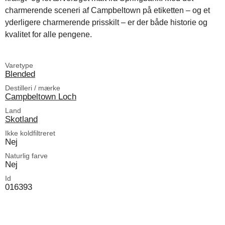
charmerende sceneri af Campbeltown på etiketten – og et
yderligere charmerende prisskilt – er der både historie og
kvalitet for alle pengene.
Varetype
Blended
Destilleri / mærke
Campbeltown Loch
Land
Skotland
Ikke koldfiltreret
Nej
Naturlig farve
Nej
Id
016393