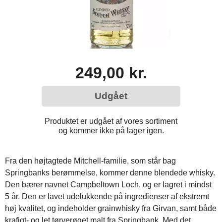
249,00 kr.
Udgået
Produktet er udgået af vores sortiment
og kommer ikke på lager igen.
Fra den højtagtede Mitchell-familie, som står bag
Springbanks berømmelse, kommer denne blendede whisky.
Den bærer navnet Campbeltown Loch, og er lagret i mindst
5 år. Den er lavet udelukkende på ingredienser af ekstremt
høj kvalitet, og indeholder grainwhisky fra Girvan, samt både
krafigt- og let tørverøget malt fra Springbank. Med det