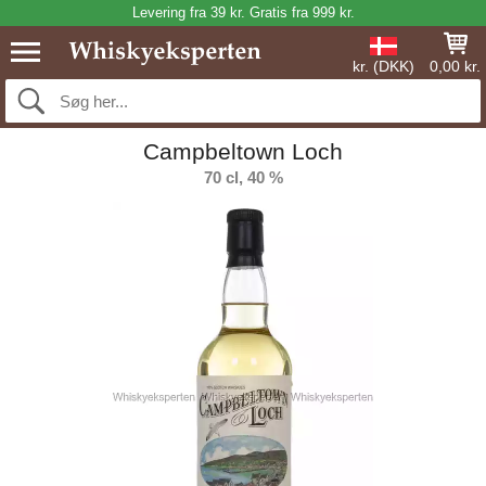
Levering fra 39 kr. Gratis fra 999 kr.
kr. (DKK)
0,00 kr.
Campbeltown Loch
70 cl, 40 %