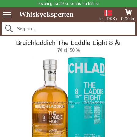
Levering fra 39 kr. Gratis fra 999 kr.
kr. (DKK)
0,00 kr.
Bruichladdich The Laddie Eight 8 År
70 cl, 50 %