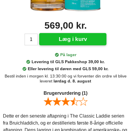
569,00 kr.
Læg i kurv
På lager
Levering til GLS Pakkeshop 39,00 kr.
Eller levering til døren med GLS 59,00 kr.
Bestil inden i morgen kl. 13:30:00 og vi forventer din ordre vil blive
leveret
lørdag d. 8. august
Brugervurdering
(1)
Dette er den seneste aftapning i The Classic Laddie serien
fra Bruichladdich, og er destilleriets første 8-årige officielle
aftapning. Dens lagring i en kombination af amerikanske- og