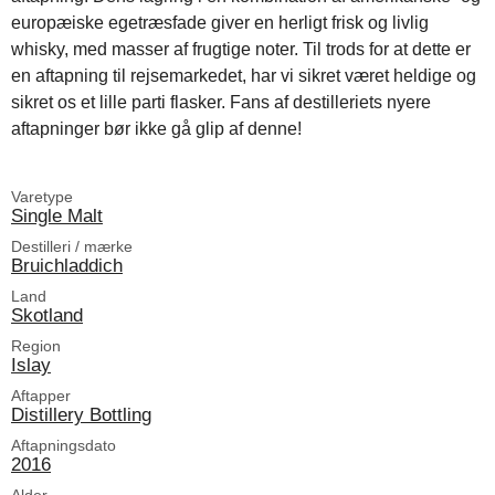
europæiske egetræsfade giver en herligt frisk og livlig
whisky, med masser af frugtige noter. Til trods for at dette er
en aftapning til rejsemarkedet, har vi sikret været heldige og
sikret os et lille parti flasker. Fans af destilleriets nyere
aftapninger bør ikke gå glip af denne!
Varetype
Single Malt
Destilleri / mærke
Bruichladdich
Land
Skotland
Region
Islay
Aftapper
Distillery Bottling
Aftapningsdato
2016