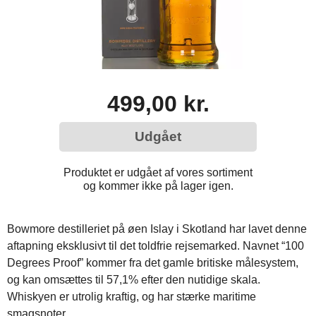
499,00 kr.
Udgået
Produktet er udgået af vores sortiment
og kommer ikke på lager igen.
Bowmore destilleriet på øen Islay i Skotland har lavet denne
aftapning eksklusivt til det toldfrie rejsemarked. Navnet “100
Degrees Proof” kommer fra det gamle britiske målesystem,
og kan omsættes til 57,1% efter den nutidige skala.
Whiskyen er utrolig kraftig, og har stærke maritime
smagsnoter.