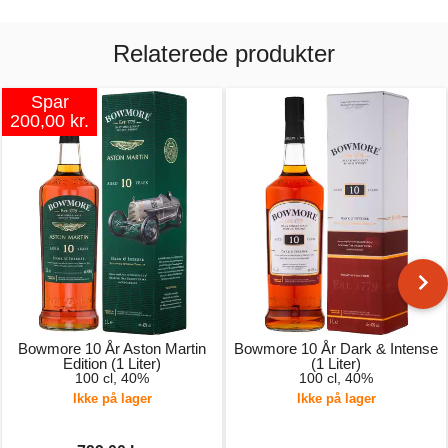
Relaterede produkter
Spar
200,00 kr.
Bowmore 10 År Aston Martin
Bowmore 10 År Dark & Intense
Edition (1 Liter)
(1 Liter)
100 cl, 40%
100 cl, 40%
Ikke på lager
Ikke på lager