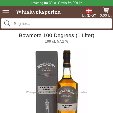
Levering fra 39 kr. Gratis fra 999 kr.
kr. (DKK)
0,00 kr.
Bowmore 100 Degrees (1 Liter)
100 cl, 57,1 %