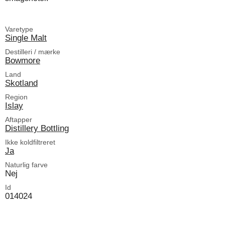
Varetype
Single Malt
Destilleri / mærke
Bowmore
Land
Skotland
Region
Islay
Aftapper
Distillery Bottling
Ikke koldfiltreret
Ja
Naturlig farve
Nej
Id
014024